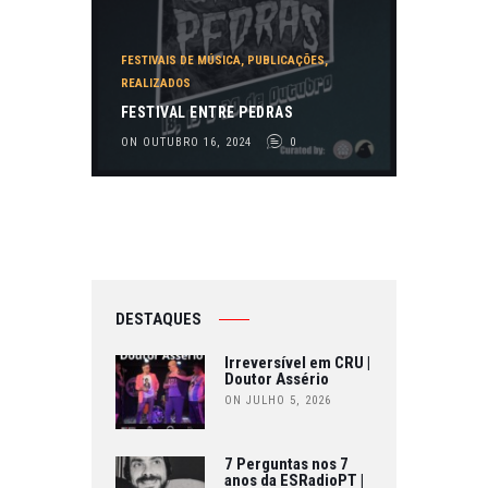
FESTIVAIS DE MÚSICA
,
PUBLICAÇÕES
,
REALIZADOS
FESTIVAL ENTRE PEDRAS
ON OUTUBRO 16, 2024
0
DESTAQUES
Irreversível em CRU |
Doutor Assério
ON JULHO 5, 2026
7 Perguntas nos 7
anos da ESRadioPT |