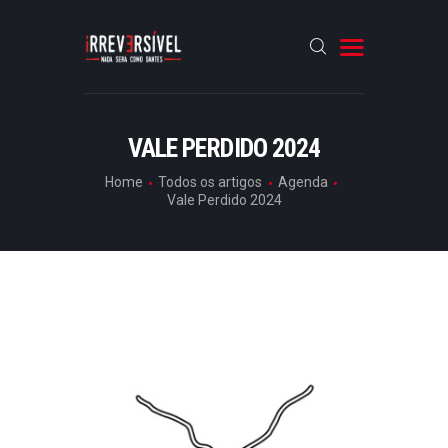
HOME
VALE PERDIDO 2024
CRÓNICAS
Home
Todos os artigos
Agenda
Vale Perdido 2024
ENTREVISTAS
RUBRICAS
ARTIGOS