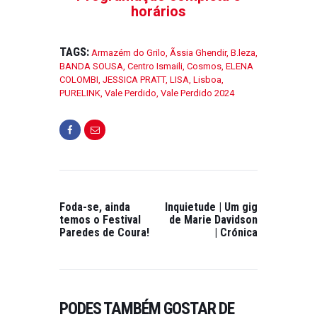
horários
TAGS:
Armazém do Grilo
,
Ãssia Ghendir
,
B.leza
,
BANDA SOUSA
,
Centro Ismaili
,
Cosmos
,
ELENA
COLOMBI
,
JESSICA PRATT
,
LISA
,
Lisboa
,
PURELINK
,
Vale Perdido
,
Vale Perdido 2024
Foda-se, ainda
Inquietude | Um gig
temos o Festival
de Marie Davidson
Paredes de Coura!
| Crónica
PODES TAMBÉM GOSTAR DE