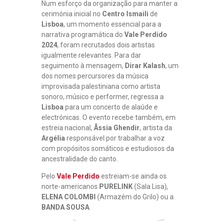
Num esforço da organização para manter a
cerimónia inicial no
Centro Ismaili
de
Lisboa
, um momento essencial para a
narrativa programática do
Vale Perdido
2024
, foram recrutados dois artistas
igualmente relevantes. Para dar
seguimento à mensagem,
Dirar Kalash
, um
dos nomes percursores da música
improvisada palestiniana como artista
sonoro, músico e performer, regressa a
Lisboa
para um concerto de alaúde e
electrónicas. O evento recebe também, em
estreia nacional,
Ãssia Ghendir
, artista da
Argélia
responsável por trabalhar a voz
com propósitos somáticos e estudiosos da
ancestralidade do canto.
Pelo
Vale Perdido
estreiam-se ainda os
norte-americanos
PURELINK
(Sala Lisa),
ELENA COLOMBI
(Armazém do Grilo) ou a
BANDA SOUSA
.