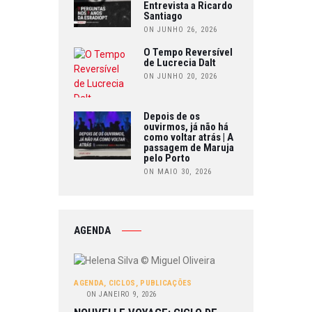
Entrevista a Ricardo
Santiago
ON JUNHO 26, 2026
O Tempo Reversível
de Lucrecia Dalt
ON JUNHO 20, 2026
Depois de os
ouvirmos, já não há
como voltar atrás | A
passagem de Maruja
pelo Porto
ON MAIO 30, 2026
AGENDA
AGENDA
,
CICLOS
,
PUBLICAÇÕES
ON
JANEIRO 9, 2026