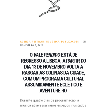
AGENDA
,
FESTIVAIS DE MÚSICA
,
PUBLICAÇÕES
ON
NOVEMBRO 8, 2024
O
VALE PERDIDO
ESTÁ DE
REGRESSO A LISBOA, A PARTIR DO
DIA 13 DE NOVEMBRO VOLTA A
RASGAR AS COLINAS DA CIDADE,
COM UM PROGRAMA CULTURAL
ASSUMIDAMENTE ECLÉTICO E
AVENTUREIRO.
Durante quatro dias de programação, a
música atravessa vários espaços inusitados