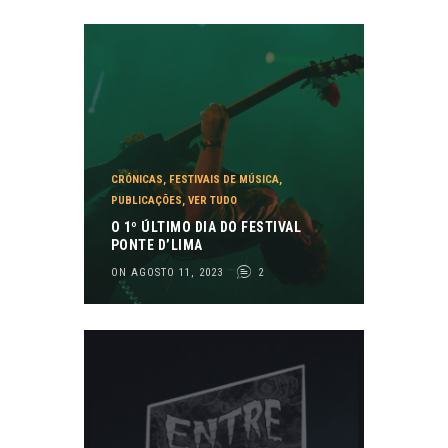
CRÓNICAS
,
FESTIVAIS DE MÚSICA
,
PUBLICAÇÕES
,
VER TUDO
O 1º ÚLTIMO DIA DO FESTIVAL
PONTE D’LIMA
ON AGOSTO 11, 2023
2