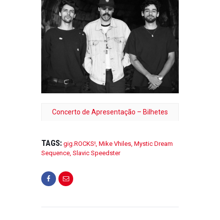
Concerto de Apresentação – Bilhetes
TAGS:
gig.ROCKS!
,
Mike Vhiles
,
Mystic Dream
Sequence
,
Slavic Speedster