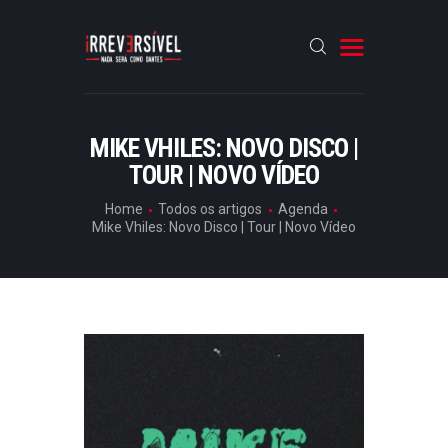
HOME
MIKE VHILES: NOVO DISCO |
TOUR | NOVO VÍDEO
CRÓNICAS
ENTREVISTAS
Home
Todos os artigos
Agenda
Mike Vhiles: Novo Disco | Tour | Novo Vídeo
RUBRICAS
ARTIGOS