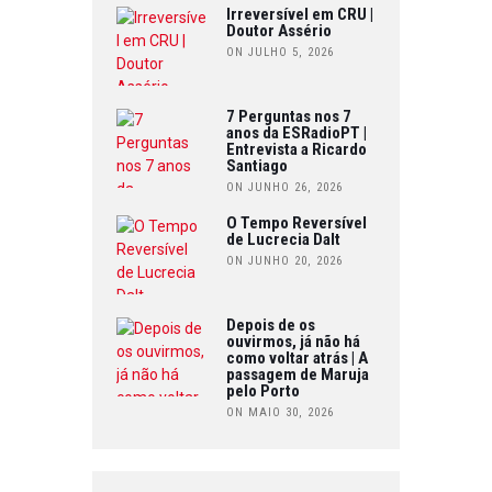
Irreversível em CRU |
Doutor Assério
ON JULHO 5, 2026
7 Perguntas nos 7
anos da ESRadioPT |
Entrevista a Ricardo
Santiago
ON JUNHO 26, 2026
O Tempo Reversível
de Lucrecia Dalt
ON JUNHO 20, 2026
Depois de os
ouvirmos, já não há
como voltar atrás | A
passagem de Maruja
pelo Porto
ON MAIO 30, 2026