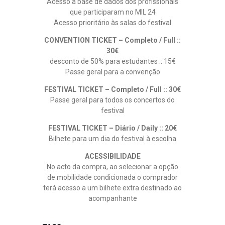
Acesso à base de dados dos profissionais
que participaram no MIL 24
Acesso prioritário às salas do festival
CONVENTION TICKET – Completo / Full ::
30€
desconto de 50% para estudantes :: 15€
Passe geral para a convenção
FESTIVAL TICKET – Completo / Full :: 30€
Passe geral para todos os concertos do
festival
FESTIVAL TICKET – Diário / Daily :: 20€
Bilhete para um dia do festival à escolha
ACESSIBILIDADE
No acto da compra, ao selecionar a opção
de mobilidade condicionada o comprador
terá acesso a um bilhete extra destinado ao
acompanhante