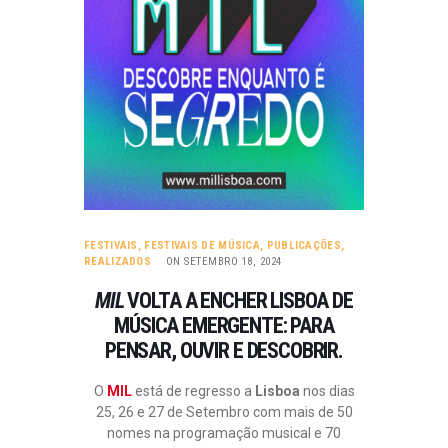
FESTIVAIS
,
FESTIVAIS DE MÚSICA
,
PUBLICAÇÕES
,
REALIZADOS
ON SETEMBRO 18, 2024
MIL
VOLTA A ENCHER LISBOA DE
MÚSICA EMERGENTE: PARA
PENSAR, OUVIR E DESCOBRIR.
O
MIL
está de regresso a
Lisboa
nos dias
25, 26 e 27 de Setembro com mais de 50
nomes na programação musical e 70