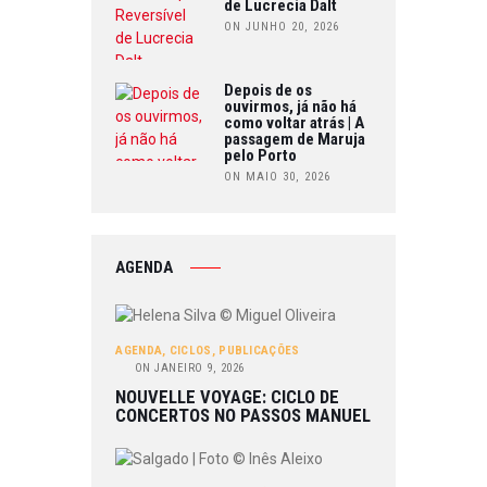
de Lucrecia Dalt
ON JUNHO 20, 2026
Depois de os
ouvirmos, já não há
como voltar atrás | A
passagem de Maruja
pelo Porto
ON MAIO 30, 2026
AGENDA
AGENDA
,
CICLOS
,
PUBLICAÇÕES
ON
JANEIRO 9, 2026
NOUVELLE VOYAGE: CICLO DE
CONCERTOS NO PASSOS MANUEL