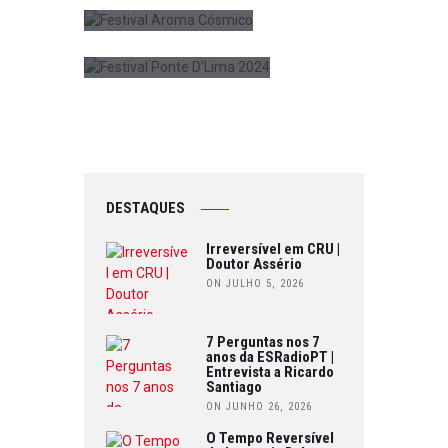
ON AGOSTO 13, 2024
0
DESTAQUES
Irreversível em CRU |
Doutor Assério
ON JULHO 5, 2026
7 Perguntas nos 7
anos da ESRadioPT |
Entrevista a Ricardo
Santiago
ON JUNHO 26, 2026
O Tempo Reversível