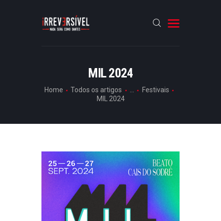
HOME
MIL 2024
CRÓNICAS
Home
Todos os artigos
...
Festivais
MIL 2024
ENTREVISTAS
RUBRICAS
ARTIGOS